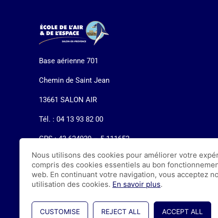
Base aérienne 701
Chemin de Saint Jean
13661 SALON AIR
Tél. : 04 13 93 82 00
GPS : 43.624939 – 5.111652
Nous utilisons des cookies pour améliorer votre expér
compris des cookies essentiels au bon fonctionnemen
web. En continuant votre navigation, vous acceptez n
utilisation des cookies.
En savoir plus
.
© École de l’air et de l’espace
CUSTOMISE
REJECT ALL
ACCEPT ALL