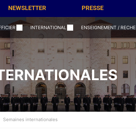
NEWSLETTER
PRESSE
FFICIER
INTERNATIONAL
ENSEIGNEMENT / RECH
NTERNATIONALES
Semaines internationales