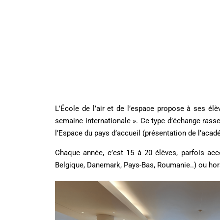
L’École de l’air et de l’espace propose à ses él
semaine internationale ». Ce type d’échange rasse
l’Espace du pays d’accueil (présentation de l’acadé
Chaque année, c’est 15 à 20 élèves, parfois ac
Belgique, Danemark, Pays-Bas, Roumanie..) ou hors