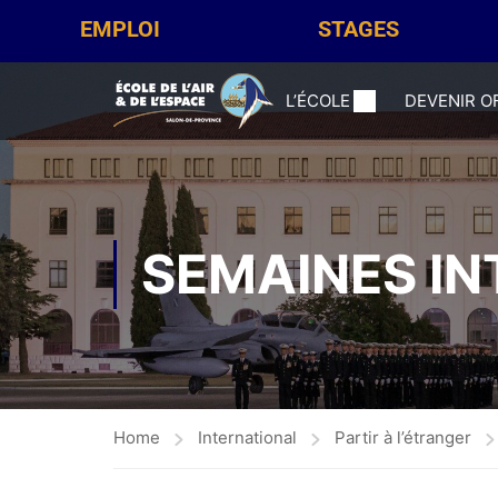
EMPLOI
STAGES
L’ÉCOLE
DEVENIR O
SEMAINES I
Home
International
Partir à l’étranger