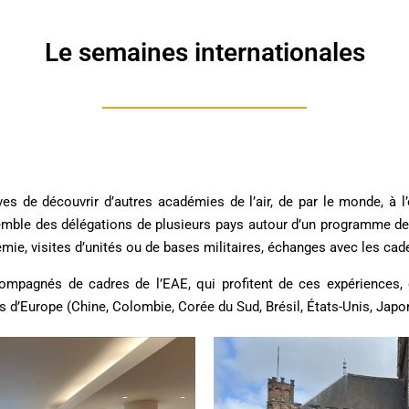
Le semaines internationales
èves de découvrir d’autres académies de l’air, de par le monde, 
mble des délégations de plusieurs pays autour d’un programme dense
mie, visites d’unités ou de bases militaires, échanges avec les cade
compagnés de cadres de l’EAE, qui profitent de ces expériences,
 d’Europe (Chine, Colombie, Corée du Sud, Brésil, États-Unis, Japo