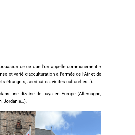
à l’occasion de ce que l’on appelle communément «
 et varié d’acculturation à l’armée de l’Air et de
ts étrangers, séminaires, visites culturelles…).
 dans une dizaine de pays en Europe (Allemagne,
n, Jordanie…).