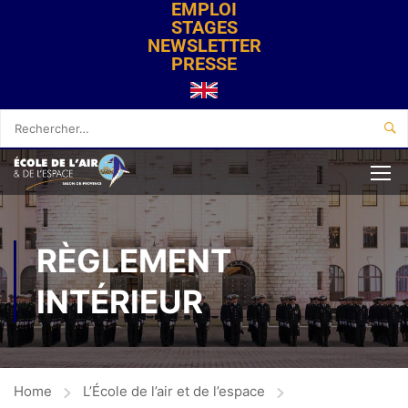
EMPLOI
STAGES
NEWSLETTER
PRESSE
RÈGLEMENT
INTÉRIEUR
Home
L’École de l’air et de l’espace