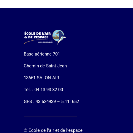
Base aérienne 701
Chemin de Saint Jean
13661 SALON AIR
Tél. : 04 13 93 82 00
GPS : 43.624939 – 5.111652
© École de l’air et de l’espace