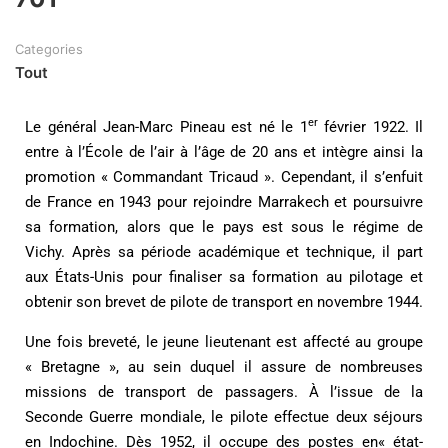
Categories
Tout
er
Le général Jean-Marc Pineau est né le 1
février 1922. Il
entre à l’École de l’air à l’âge de 20 ans et intègre ainsi la
promotion « Commandant Tricaud ». Cependant, il s’enfuit
de France en 1943 pour rejoindre Marrakech et poursuivre
sa formation, alors que le pays est sous le régime de
Vichy. Après sa période académique et technique, il part
aux États-Unis pour finaliser sa formation au pilotage et
obtenir son brevet de pilote de transport en novembre 1944.
Une fois breveté, le jeune lieutenant est affecté au groupe
« Bretagne », au sein duquel il assure de nombreuses
missions de transport de passagers. À l’issue de la
Seconde Guerre mondiale, le pilote effectue deux séjours
en Indochine. Dès 1952, il occupe des postes en« état-