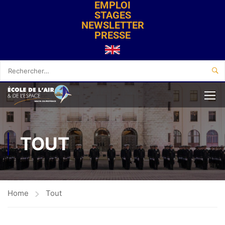
EMPLOI
STAGES
NEWSLETTER
PRESSE
TOUT
Home
Tout