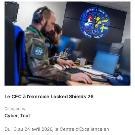
Le CEC à l’exercice Locked Shields 26
Categories
Cyber
,
Tout
Du 13 au 24 avril 2026, le Centre d’Excellence en