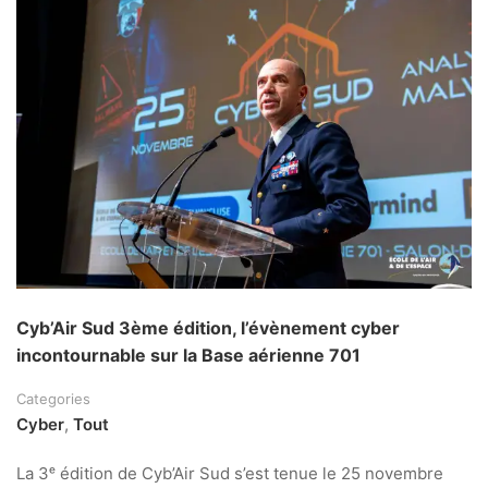
Cyb’Air Sud 3ème édition, l’évènement cyber
incontournable sur la Base aérienne 701
Categories
Cyber
,
Tout
La 3ᵉ édition de Cyb’Air Sud s’est tenue le 25 novembre