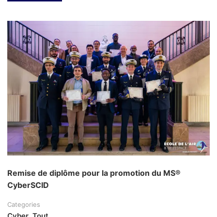
Remise de diplôme pour la promotion du MS®
CyberSCID
Categories
Cyber
,
Tout