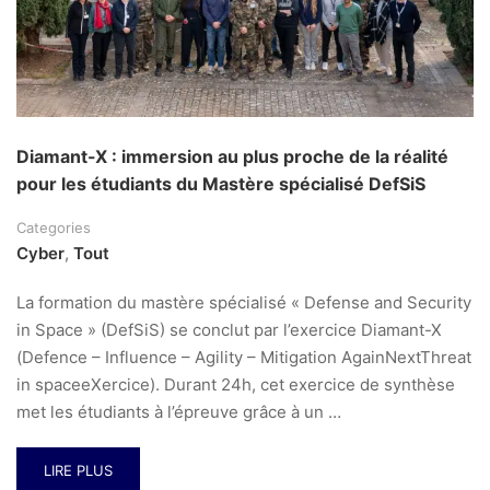
Diamant-X : immersion au plus proche de la réalité
pour les étudiants du Mastère spécialisé DefSiS
Categories
Cyber
,
Tout
La formation du mastère spécialisé « Defense and Security
in Space » (DefSiS) se conclut par l’exercice Diamant-X
(Defence – Influence – Agility – Mitigation AgainNextThreat
in spaceeXercice). Durant 24h, cet exercice de synthèse
met les étudiants à l’épreuve grâce à un …
LIRE PLUS