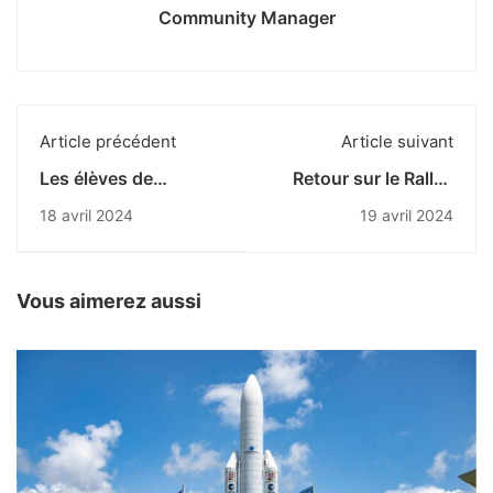
Community Manager
Article précédent
Article suivant
Les élèves de
Retour sur le Rallye
deuxième année en
Citoyen
18 avril 2024
19 avril 2024
période bloquée
“aguerrissement”
Vous aimerez aussi