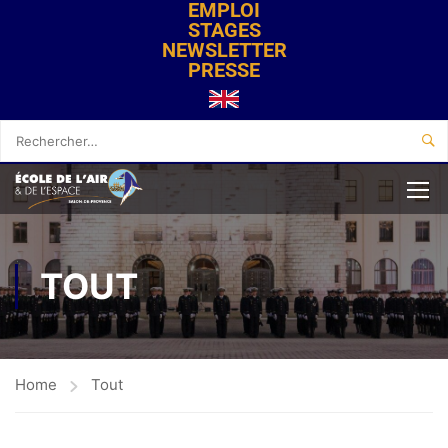
EMPLOI
STAGES
NEWSLETTER
PRESSE
TOUT
Home
Tout