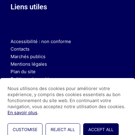
Liens utiles
Accessibilité : non conforme
Contacts
Marchés publics
Mentions légales
Plan du site
Politique de cookies
Politique de protection des données
Nous utilisons des cookies pour améliorer votre
Taxe d’apprentissage
expérience, y compris des cookies essentiels au bon
fonctionnement du site web. En continuant votre
navigation, vous acceptez notre utilisation des cookies.
En savoir plus
.
CUSTOMISE
REJECT ALL
ACCEPT ALL