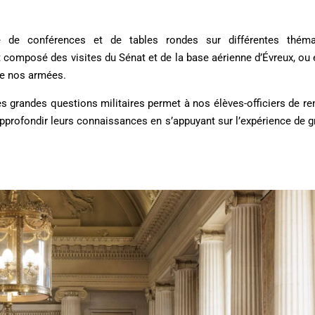
 de conférences et de tables rondes sur différentes théma
nt composé des visites du Sénat et de la base aérienne d’Évreux, ou
de nos armées.
s grandes questions militaires permet à nos élèves-officiers de re
d’approfondir leurs connaissances en s’appuyant sur l’expérience de 