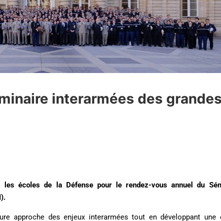
minaire interarmées des grande
li les écoles de la Défense pour le rendez-vous annuel du Sém
).
eure approche des enjeux interarmées tout en développant une c