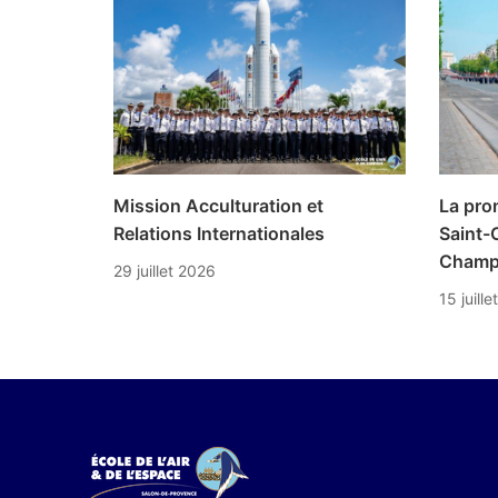
Mission Acculturation et
La pro
Relations Internationales
Saint-C
Champ
29 juillet 2026
15 juill