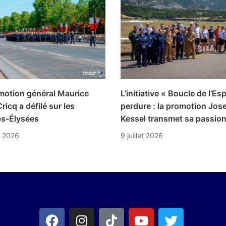
motion général Maurice
L’initiative « Boucle de l’Es
ricq a défilé sur les
perdure : la promotion Jos
s-Élysées
Kessel transmet sa passio
et 2026
9 juillet 2026