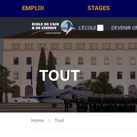
EMPLOI
STAGES
L’ÉCOLE
DEVENIR O
TOUT
Home
Tout