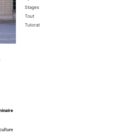
Stages
Tout
Tutorat
s
inaire
ulture