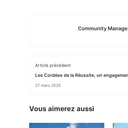
Community Manage
Article précédent
Les Cordées de la Réussite, un engageme
faveur de l’égalité des chances
27 mars 2025
Vous aimerez aussi