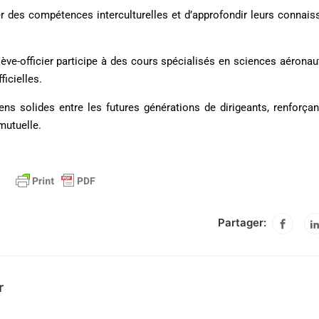
des compétences interculturelles et d’approfondir leurs connai
ve-officier participe à des cours spécialisés en sciences aéronau
icielles.
ns solides entre les futures générations de dirigeants, renforçan
mutuelle.
Partager:
r