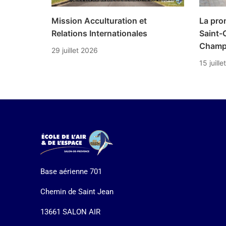
Mission Acculturation et
La pro
Relations Internationales
Saint-C
Champ
29 juillet 2026
15 juill
Base aérienne 701
Chemin de Saint Jean
13661 SALON AIR