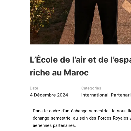
L’École de l’air et de l’es
riche au Maroc
Date
Categories
4 Décembre 2024
International
,
Partenari
Dans le cadre d’un échange semestriel, le sous-li
échange semestriel au sein des Forces Royales A
aériennes partenaires.