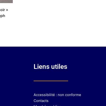
poir »
eph
n
Liens utiles
Accessibilité : non conforme
Contacts