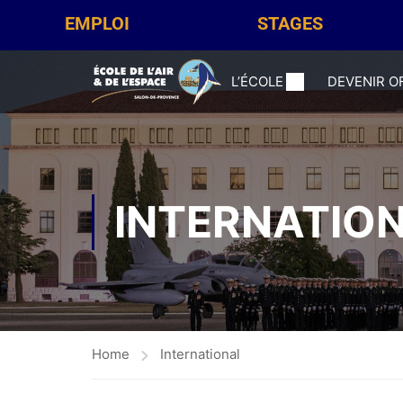
EMPLOI
STAGES
L’ÉCOLE
DEVENIR O
INTERNATIO
Home
International