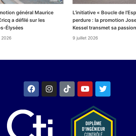
motion général Maurice
L’initiative « Boucle de l’Es
ricq a défilé sur les
perdure : la promotion Jos
s-Élysées
Kessel transmet sa passio
et 2026
9 juillet 2026