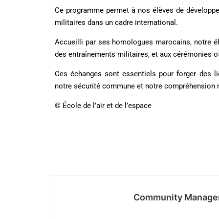
Ce programme permet à nos élèves de développer 
militaires dans un cadre international.
Accueilli par ses homologues marocains, notre élè
des entraînements militaires, et aux cérémonies off
Ces échanges sont essentiels pour forger des lie
notre sécurité commune et notre compréhension 
© École de l’air et de l’espace
Community Manage