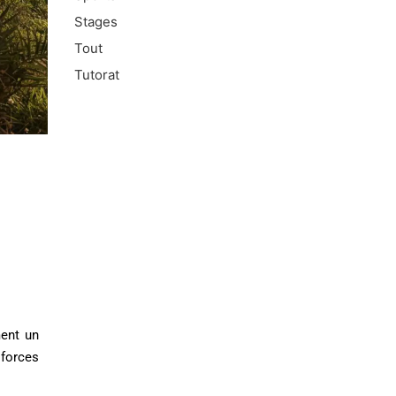
Stages
Tout
Tutorat
ment un
 forces